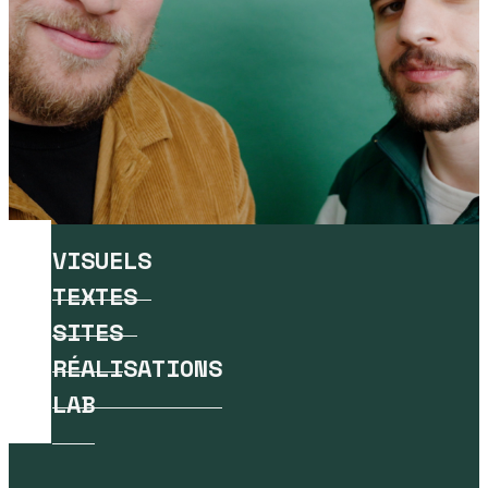
VISUELS
TEXTES
SITES
RÉALISATIONS
LAB