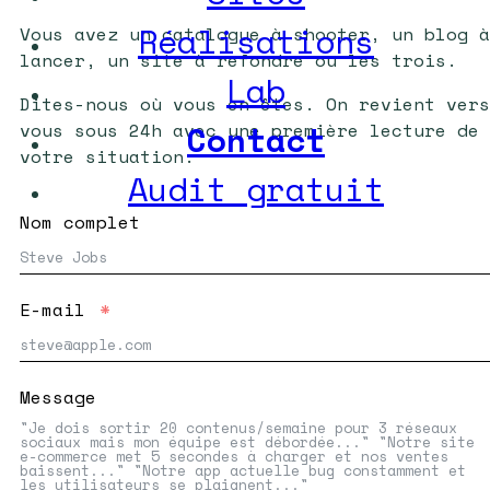
Réalisations
Vous avez un catalogue à shooter, un blog à
lancer, un site à refondre ou les trois.
Lab
Dites-nous où vous en êtes. On revient vers
Contact
vous sous 24h avec une première lecture de
votre situation.
Audit gratuit
Nom complet
E-mail
Message